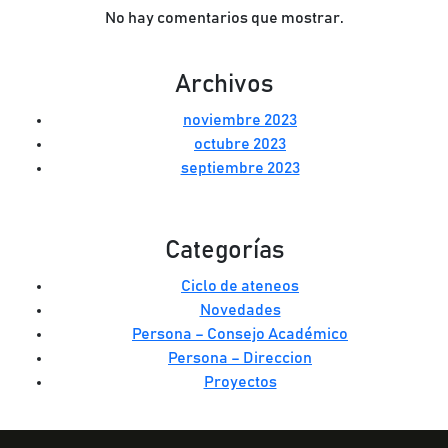
No hay comentarios que mostrar.
Archivos
noviembre 2023
octubre 2023
septiembre 2023
Categorías
Ciclo de ateneos
Novedades
Persona – Consejo Académico
Persona – Direccion
Proyectos