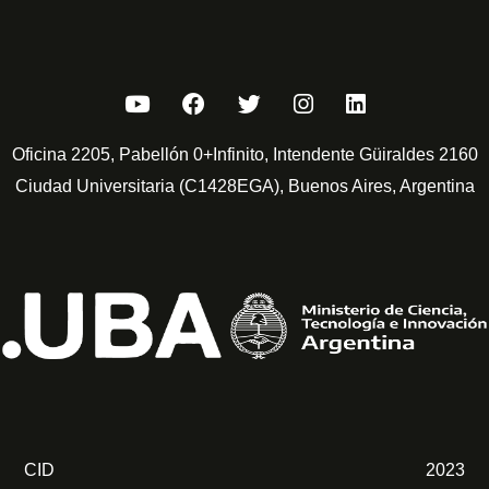
Oficina 2205, Pabellón 0+Infinito, Intendente Güiraldes 2160
Ciudad Universitaria (C1428EGA), Buenos Aires, Argentina
CID
2023