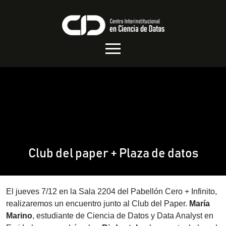
Club del paper + Plaza de datos
El jueves 7/12 en la Sala 2204 del Pabellón Cero + Infinito,
realizaremos un encuentro junto al Club del Paper.
María
Marino
, estudiante de Ciencia de Datos y Data Analyst en