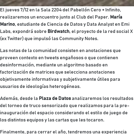
El jueves 7/12 en la Sala 2204 del Pabellón Cero + Infinito,
realizaremos un encuentro junto al Club del Paper.
María
Marino
, estudiante de Ciencia de Datos y Data Analyst en Emi
Labs, expondrá sobre
Birdwatch
, el proyecto de la red social X
(ex Twitter) que impulsó las Community Notes.
Las notas de la comunidad consisten en anotaciones que
proveen contexto en tweets engañosos o que contienen
desinformación, mediante un algoritmo basado en
factorización de matrices que selecciona anotaciones
objetivamente informativas y subjetivamente útiles para
usuarios de ideologías heterogéneas.
Además, desde la
Plaza de Datos
analizaremos los resultados
del torneo de truco sensorizado que realizamos para la pre-
inauguración del espacio considerando el estilo de juego de
los distintos equipos y las cartas que les tocaron.
Finalmente, para cerrar el año, tendremos una experiencia