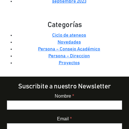
septiembre 2023
Categorías
Ciclo de ateneos
Novedades
Persona – Consejo Académico
Persona – Direccion
Proyectos
Suscribite a nuestro Newsletter
Nombre
*
Newsletter
Email
*