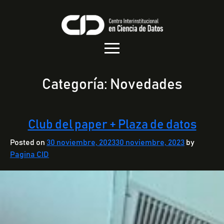
Categoría:
Novedades
Club del paper + Plaza de datos
Posted on
30 noviembre, 2023
30 noviembre, 2023
by
Pagina CID