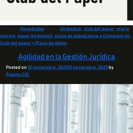
Posted in
Novedades
Tagged
birdwatch
,
club del paper
,
maria
marino
,
paper birdwatch
,
plaza de datos
Leave a Comment
on
Club del paper + Plaza de datos
Agilidad en la Gestión Jurídica
Posted on
10 noviembre, 2023
10 noviembre, 2023
by
Pagina CID