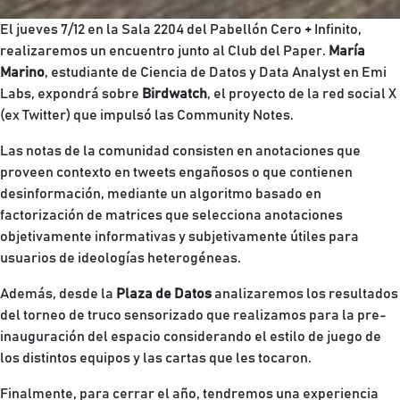
El jueves 7/12 en la Sala 2204 del Pabellón Cero + Infinito,
realizaremos un encuentro junto al Club del Paper.
María
Marino
, estudiante de Ciencia de Datos y Data Analyst en Emi
Labs, expondrá sobre
Birdwatch
, el proyecto de la red social X
(ex Twitter) que impulsó las Community Notes.
Las notas de la comunidad consisten en anotaciones que
proveen contexto en tweets engañosos o que contienen
desinformación, mediante un algoritmo basado en
factorización de matrices que selecciona anotaciones
objetivamente informativas y subjetivamente útiles para
usuarios de ideologías heterogéneas.
Además, desde la
Plaza de Datos
analizaremos los resultados
del torneo de truco sensorizado que realizamos para la pre-
inauguración del espacio considerando el estilo de juego de
los distintos equipos y las cartas que les tocaron.
Finalmente, para cerrar el año, tendremos una experiencia