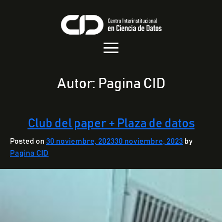
Autor:
Pagina CID
Club del paper + Plaza de datos
Posted on
30 noviembre, 2023
30 noviembre, 2023
by
Pagina CID